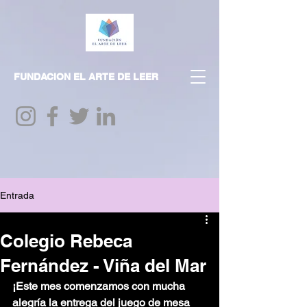
FUNDACION EL ARTE DE LEER
Entrada
Colegio Rebeca
Fernández - Viña del Mar
¡Este mes comenzamos con mucha 
alegría la entrega del juego de mesa 